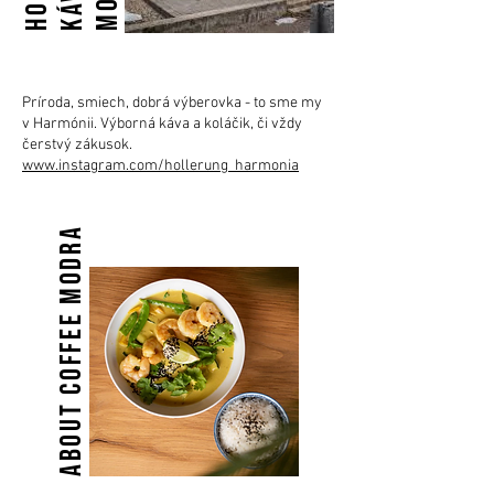
Príroda, smiech, dobrá výberovka - to sme my
v Harmónii. Výborná káva a koláčik, či vždy
čerstvý zákusok.
www.instagram.com/hollerung_harmonia
ABOUT CofFeE MODRA