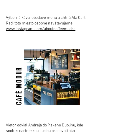
Výborná káva, obedové menu a chtná Ala Cart.
Radi toto miesto osobne navštevujeme.
www.instagram.com/aboutcoffeemodra
CAFÉ MODUR
Vietor odvial Andreja do írskeho Dublinu, kde
spolu s partnerkou Luciou pracovali ako