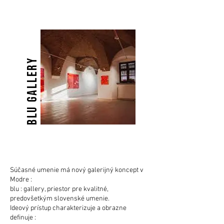
BLU GALLERY
Súčasné umenie má nový galerijný koncept v
Modre :
blu : gallery, priestor pre kvalitné,
predovšetkým slovenské umenie.
Ideový prístup charakterizuje a obrazne
definuje :